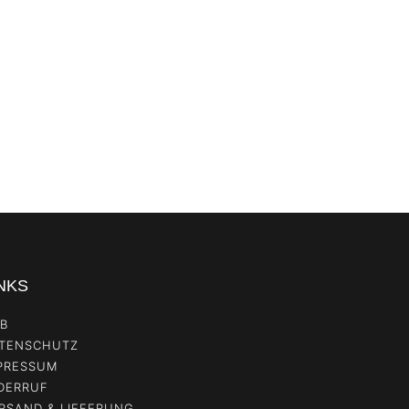
NKS
B
TENSCHUTZ
PRESSUM
DERRUF
RSAND & LIEFERUNG